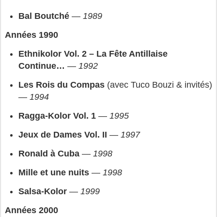
Bal Boutché
 — 
1989
Années 1990
Ethnikolor Vol. 2 – La Fête Antillaise 
Continue…
 — 
1992
Les Rois du Compas
 (avec Tuco Bouzi & invités) 
— 
1994
Ragga‑Kolor Vol. 1
 — 
1995
Jeux de Dames Vol. II
 — 
1997
Ronald à Cuba
 — 
1998
Mille et une nuits
 — 
1998
Salsa‑Kolor
 — 
1999
Années 2000