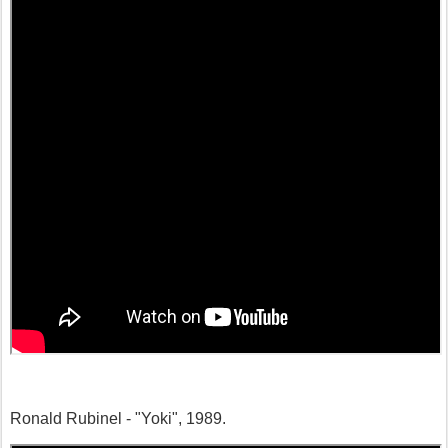
Ronald Rubinel - "Yoki", 1989.