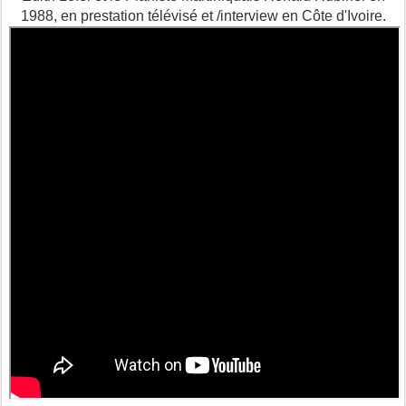
1988, en prestation télévisé et /interview en Côte d'Ivoire.