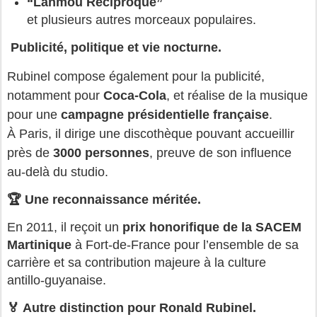
“Lanmou Réciproque”
et plusieurs autres morceaux populaires.
Publicité, politique et vie nocturne.
Rubinel compose également pour la publicité, 
notamment pour 
Coca‑Cola
, et réalise de la musique 
pour une 
campagne présidentielle française
.
À Paris, il dirige une discothèque pouvant accueillir 
près de 
3000 personnes
, preuve de son influence 
au-delà du studio.
🏆 Une reconnaissance méritée.
En 2011, il reçoit un 
prix honorifique de la SACEM 
Martinique
 à Fort‑de‑France pour l’ensemble de sa 
carrière et sa contribution majeure à la culture 
antillo‑guyanaise.
🏅 Autre distinction pour Ronald Rubinel.