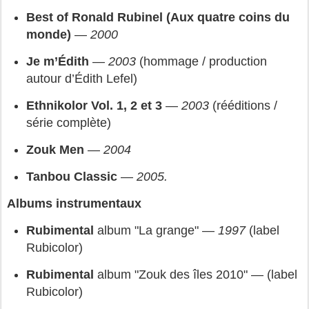
Best of Ronald Rubinel (Aux quatre coins du 
monde)
 — 
2000
Je m’Édith
 — 
2003
 (hommage / production 
autour d’Édith Lefel) 
Ethnikolor Vol. 1, 2 et 3
 — 
2003
 (rééditions / 
série complète) 
Zouk Men
 — 
2004
Tanbou Classic
 — 
2005.
Albums instrumentaux
Rubimental
 album "La grange" — 
1997
 (label 
Rubicolor) 
Rubimental 
album "Zouk des îles 2010" — (label 
Rubicolor) 