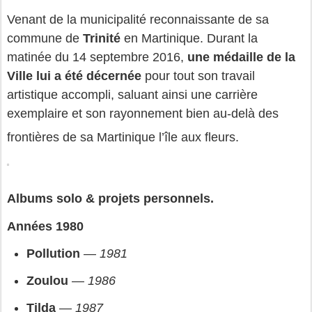
Venant de la municipalité reconnaissante de sa 
commune de 
Trinité 
en Martinique. 
Durant la 
matinée du 
14 septembre 
2016
, 
une
médaille de la 
Ville
 lui a été décernée
 pour tout son 
travail 
artistique accompli
, saluant ainsi une carrière 
exemplaire et son rayonnement bien au‑delà des 
frontières de sa Martinique l’île aux fleurs.
Albums solo & projets personnels.
Années 1980
Pollution
 — 
1981
Zoulou
 — 
1986
Tilda
 — 
1987