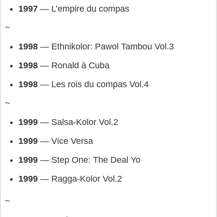
1997 
— 
L’empire du compas
~
1998 
— 
Ethnikolor: Pawol Tambou Vol.3
1998 
— 
Ronald à Cuba
1998 
— 
Les rois du compas Vol.4
~
1999 
— 
Salsa-Kolor Vol.2
1999
 — 
Vice Versa
1999 
— 
Step One: The Deal Yo
1999 
— 
Ragga-Kolor Vol.2
~