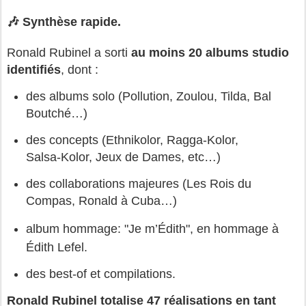
🎶 Synthèse rapide.
Ronald Rubinel a sorti 
au moins 20 albums studio 
identifiés
, dont :
des albums solo (Pollution, Zoulou, Tilda, Bal 
Boutché…)
des concepts (Ethnikolor, Ragga‑Kolor, 
Salsa‑Kolor, Jeux de Dames, etc…)
des collaborations majeures (Les Rois du 
Compas, Ronald à Cuba…)
album hommage: "Je m’Édith", en hommage à 
Édith Lefel.
des best‑of et compilations.
Ronald Rubinel totalise 47 réalisations en tant