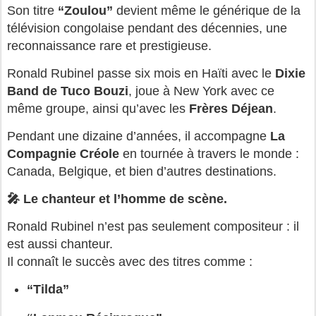
Son titre 
“Zoulou”
 devient même le générique de la 
télévision congolaise pendant des décennies, une 
reconnaissance rare et prestigieuse.
Ronald Rubinel passe six mois en Haïti avec le 
Dixie 
Band de Tuco Bouzi
, joue à New York avec ce 
même groupe, ainsi qu’avec les 
Frères Déjean
.
Pendant une dizaine d’années, il accompagne 
La 
Compagnie Créole
 en tournée à travers le monde : 
Canada, Belgique, et bien d’autres destinations.
🎤 Le chanteur et l’homme de scène.
Ronald Rubinel n’est pas seulement compositeur : il 
est aussi chanteur.
Il connaît le succès avec des titres comme :
“Tilda”