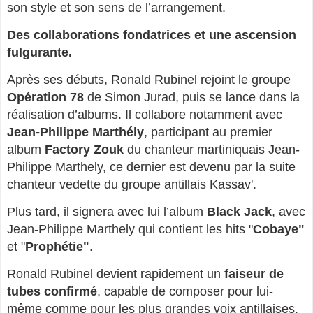
son style et son sens de l’arrangement.
Des collaborations fondatrices et une ascension
fulgurante.
Après ses débuts, Ronald Rubinel rejoint le groupe 
Opération 78
 de Simon Jurad, puis se lance dans la 
réalisation d’albums. Il collabore notamment avec 
Jean‑Philippe Marthély
, participant au premier 
album 
Factory Zouk
du chanteur martiniquais Jean-
Philippe Marthely, ce dernier est devenu par la suite 
chanteur vedette du groupe antillais Kassav'.
Plus tard, il signera avec lui l’album 
Black Jack
, avec 
Jean-Philippe Marthely qui contient les hits "
Cobaye"
et "
Prophétie"
.
Ronald Rubinel devient rapidement un 
faiseur de 
tubes confirmé
, capable de composer pour lui-
même comme pour les plus grandes voix antillaises.