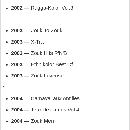
2002 
— 
Ragga-Kolor Vol.3
~
2003 
— 
Zouk To Zouk
2003 
— 
X-Tra
2003 
— 
Zouk Hits R'N'B
2003 
— 
Ethnikolor Best Of
2003
 — 
Zouk Loveuse
~
2004 
— 
Carnaval aux Antilles
2004 
— 
Jeux de dames Vol.4
2004 
— 
Zouk Men