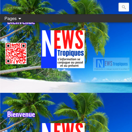
Dom:
Pages