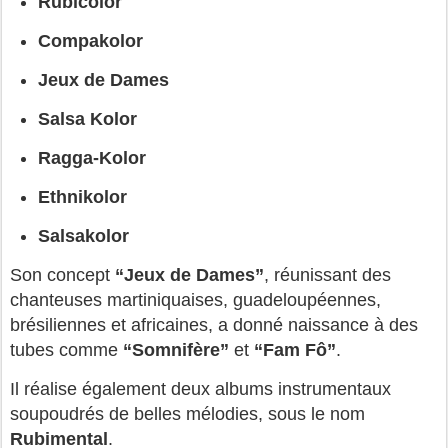
Rubicolor
Compakolor
Jeux de Dames
Salsa Kolor
Ragga‑Kolor
Ethnikolor
Salsakolor
Son concept 
“Jeux de Dames”
, réunissant des 
chanteuses martiniquaises, guadeloupéennes, 
brésiliennes et africaines, a donné naissance à des 
tubes comme 
“Somnifère”
 et 
“Fam Fô”
.
Il réalise également deux albums instrumentaux 
soupoudrés de belles mélodies, sous le nom 
Rubimental
.  