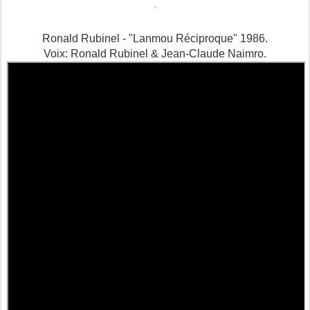
Ronald Rubinel - "Lanmou Réciproque" 1986.
Voix: Ronald Rubinel & Jean-Claude Naimro.