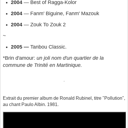
2004 
— 
Best of Ragga-Kolor
2004 
— 
Fanm' Biguine, Fanm' Mazouk
2004 
— 
Zouk To Zouk 2
~
2005 —
Tanbou Classic.
*Brin d'amour: 
un joli nom d'un quartier de la 
commune de Trinité en Martinique.
Extrait du premier album de Ronald Rubinel, titre "Pollution",
au chant Paulo Albin. 1981.