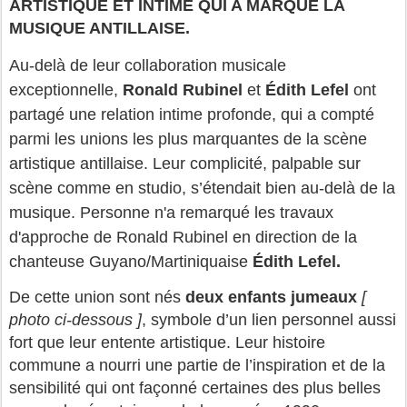
ARTISTIQUE ET INTIME QUI A MARQUÉ LA 
MUSIQUE ANTILLAISE.
Au‑delà de leur collaboration musicale 
exceptionnelle, 
Ronald Rubinel
 et 
Édith Lefel
 ont 
partagé une relation intime profonde, qui a compté 
parmi les unions les plus marquantes de la scène 
artistique antillaise. Leur complicité, palpable sur 
scène comme en studio, s’étendait bien au‑delà de la 
musique. Personne n'a remarqué les travaux 
d'approche de Ronald Rubinel en direction de la 
chanteuse Guyano/Martiniquaise 
Édith Lefel.
De cette union sont nés 
deux enfants jumeaux 
[ 
photo ci-dessous ]
, symbole d’un lien personnel aussi 
fort que leur entente artistique. Leur histoire 
commune a nourri une partie de l’inspiration et de la 
sensibilité qui ont façonné certaines des plus belles 