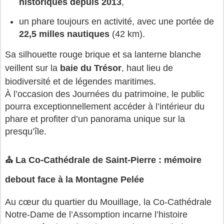
historiques depuis 2013
,
un phare toujours en activité, avec une portée de 
22,5 milles nautiques
 (42 km).
Sa silhouette rouge brique et sa lanterne blanche 
veillent sur la 
baie du Trésor
, haut lieu de 
biodiversité et de légendes maritimes.
À l’occasion des Journées du patrimoine, le public 
pourra exceptionnellement accéder à l’intérieur du 
phare et profiter d’un panorama unique sur la 
presqu’île.
⛪ La Co‑Cathédrale de Saint‑Pierre : mémoire
debout face à la Montagne Pelée
Au cœur du quartier du Mouillage, la Co‑Cathédrale 
Notre‑Dame de l’Assomption incarne l’histoire 