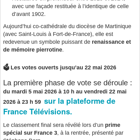
avec une façade restituée à l’identique de celle 
d’avant 1902.
Aujourd’hui co‑cathédrale du diocèse de Martinique 
(avec Saint‑Louis à Fort‑de‑France), elle est 
redevenue un symbole puissant de 
renaissance et 
de mémoire pierrotine
.
🗳️ Les votes ouverts jusqu’au 22 mai 2026
La première phase de vote se déroule :
du mardi 5 mai 2026 à 10 h au vendredi 22 mai 
sur la plateforme de 
2026 à 23 h 59
France Télévisions.
Le classement final sera révélé lors d’un 
prime 
spécial sur France 3
, à la rentrée, présenté par 