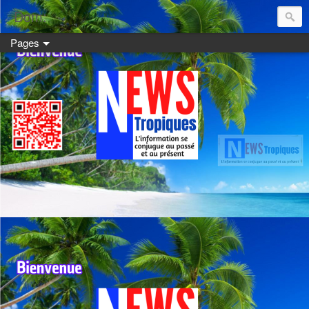
Dom:
Pages