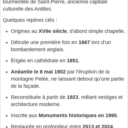
tourmentée de Saint‑Pierre, ancienne capitale 
culturelle des Antilles.
Quelques repères clés :
Origines au 
XVIIe siècle
, d’abord simple chapelle.
Détruite une première fois en 
1667
 lors d’un 
bombardement anglais.
Érigée en cathédrale en 
1851
.
Anéantie le 8 mai 1902
 par l’éruption de la 
montagne Pelée, ne laissant debout qu’une partie 
de la façade.
Reconstituée à partir de 
1923
, mêlant vestiges et 
architecture moderne.
Inscrite aux 
Monuments historiques en 1995
.
Restaurée en profondeur entre 
2013 et 2024
, 