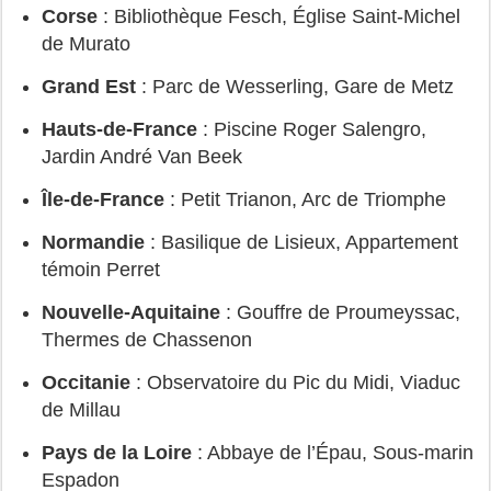
Corse
 : 
Bibliothèque Fesch
, 
Église Saint‑Michel 
de Murato
Grand Est
 : 
Parc de Wesserling
, 
Gare de Metz
Hauts‑de‑France
 : 
Piscine Roger Salengro
, 
Jardin André Van Beek
Île‑de‑France
 : 
Petit Trianon
, 
Arc de Triomphe
Normandie
 : 
Basilique de Lisieux
, 
Appartement 
témoin Perret
Nouvelle‑Aquitaine
 : 
Gouffre de Proumeyssac
, 
Thermes de Chassenon
Occitanie
 : 
Observatoire du Pic du Midi
, 
Viaduc 
de Millau
Pays de la Loire
 : 
Abbaye de l’Épau
, 
Sous‑marin 
Espadon