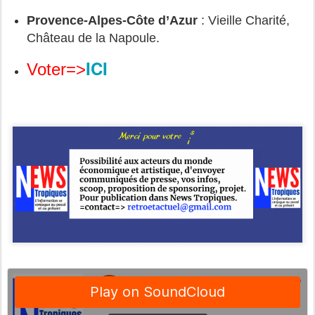
Provence‑Alpes‑Côte d’Azur
 : 
Vieille Charité
, 
Château de la Napoule.
ICI
Voter=>