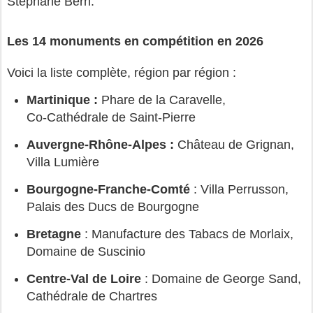
Stéphane Bern.
Les 14 monuments en compétition en 2026
Voici la liste complète, région par région :
Martinique : 
Phare de la Caravelle
, 
Co‑Cathédrale de Saint‑Pierre
Auvergne‑Rhône‑Alpes : 
Château de Grignan
, 
Villa Lumière
Bourgogne‑Franche‑Comté
 : 
Villa Perrusson
, 
Palais des Ducs de Bourgogne
Bretagne
 : 
Manufacture des Tabacs de Morlaix
, 
Domaine de Suscinio
Centre‑Val de Loire
 : 
Domaine de George Sand
, 
Cathédrale de Chartres