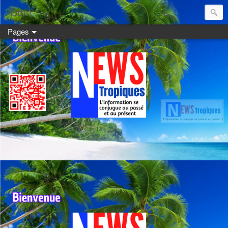
Dom:
Pages