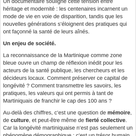
Un documentaire souligne cette tension entre
héritage et modernité : les centenaires incarnent un
mode de vie en voie de disparition, tandis que les
nouvelles générations s’éloignent des pratiques qui
ont façonné la santé de leurs aînés.
Un enjeu de société.
La reconnaissance de la Martinique comme zone
bleue ouvre un champ de réflexion inédit pour les
acteurs de la santé publique, les chercheurs et les
décideurs locaux. Comment préserver ce capital de
longévité ? Comment transmettre les savoirs, les
pratiques, les valeurs qui ont permis à tant de
Martiniquais de franchir le cap des 100 ans ?
Au-delà des chiffres, c’est une question de
mémoire
,
de
culture
, et peut-être même de
fierté collective
.
Car la longévité martiniquaise n’est pas seulement un
phénomène démographique : c’est un trésor humain,