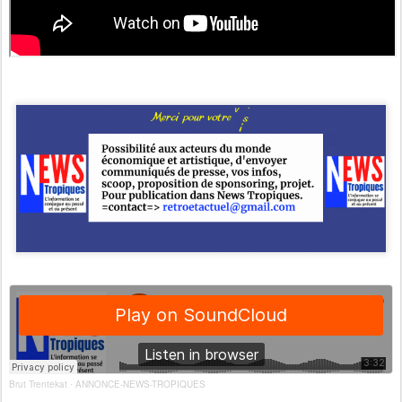
Brut Trentekat
ANNONCE-NEWS-TROPIQUES
·