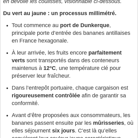
en dévoile les coulisses, visionnable ci-dessous.
Du vert au jaune : un processus millimétré.
Tout commence au
port de Dunkerque
,
principale porte d’entrée des bananes antillaises
en France hexagonale.
À leur arrivée, les fruits encore
parfaitement
verts
sont transportés dans des conteneurs
maintenus à
12°C
, une température clé pour
préserver leur fraîcheur.
Dans l’entrepôt portuaire, chaque cargaison est
rigoureusement contrôlée
afin de garantir sa
conformité.
Avant d’être proposées aux consommateurs, les
bananes passent ensuite par les
mûrisseries
, où
elles séjournent
six jours
. C’est là qu’elles