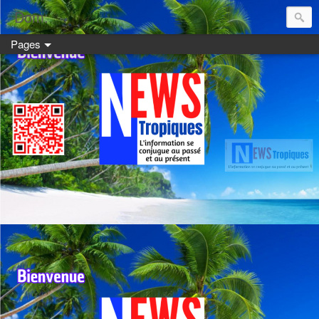
Dom:
Pages