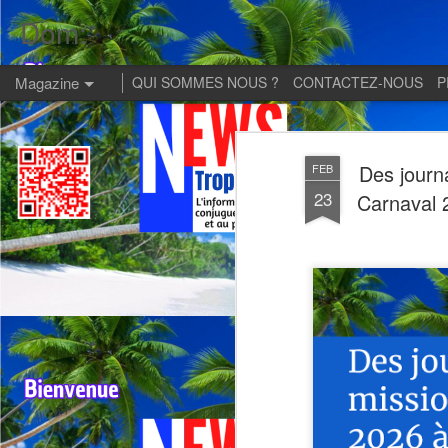
Dom:
Magazine
QUI SOMMES NOUS ?
CONTACTEZ-NOUS
P
Des journ
FEB
23
Carnaval 