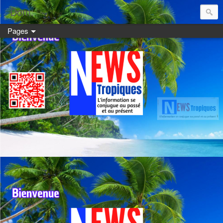
Dom:
Pages