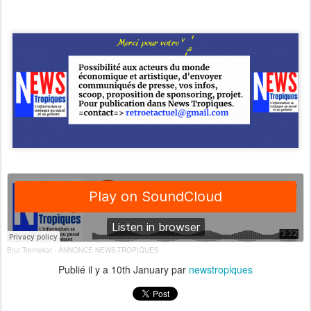
Brut Trentekat
ANNONCE-NEWS-TROPIQUES
·
Publié il y a
10th January
par
newstropiques