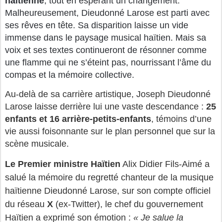
haïtienne
, tout en espérant un changement.
Malheureusement, Dieudonné Larose est parti avec
ses rêves en tête.
Sa disparition laisse un vide
immense dans le paysage musical haïtien. Mais sa
voix et ses textes continueront de résonner comme
une flamme qui ne s’éteint pas, nourrissant l’âme du
compas et la mémoire collective.
Au-delà de sa carrière artistique, Joseph Dieudonné
Larose laisse derrière lui une vaste descendance :
25
enfants et 16 arrière-petits-enfants
, témoins d’une
vie aussi foisonnante sur le plan personnel que sur la
scène musicale.
Le Premier ministre Haïtien
Alix Didier Fils-Aimé a
salué la mémoire du regretté
chanteur de la musique
haïtienne
Dieudonné Larose, sur son compte officiel
du réseau
X
(ex-
Twitter)
, le chef du gouvernement
Haïtien a exprimé son émotion :
« Je salue la