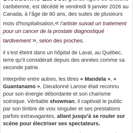
caribéenne, est décédé le vendredi 9 janvier 2026 au
Canada, à l’âge de 80 ans, des suites de plusieurs
«
mois d'hospitalisation,
l’artiste suivait un traitement
pour un cancer de la prostate diagnostiqué
»
tardivement
, selon des proches.
il
s’est éteint dans un hôpital de Laval, au Québec,
terre qu’il considérait depuis des années comme sa
seconde patrie.
Interprète entre autres, l
es titres
« Mandela »
,
«
Guantanamo »
, Dieudonné Larose était reconnu
pour son énergie débordante et son charisme
scénique. Véritable
showman
, il captivait le public
par son timbre de voix singulier et ses prestations
parfois extravagantes,
allant jusqu’à se rouler sur
scène pour électriser ses spectateurs.