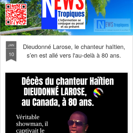
Dieudonné Larose, le chanteur haïtien,
JAN
10
s’en est allé vers l'au-delà à 80 ans.