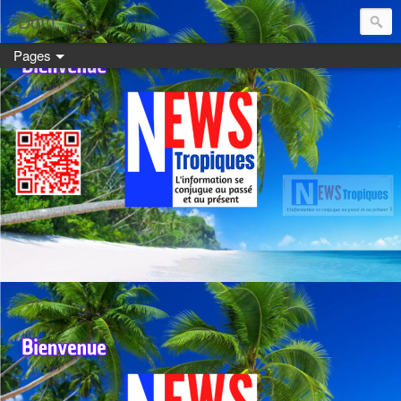
Dom:
Pages