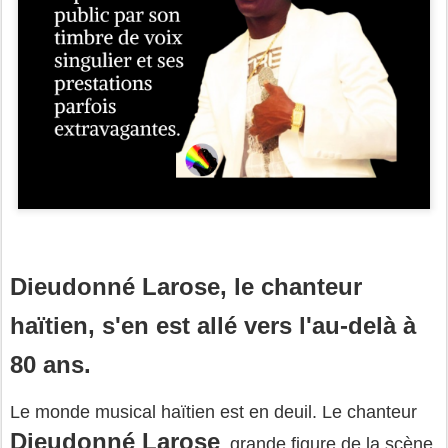
Dieudonné Larose, le chanteur
haïtien, s'en est allé vers l'au-delà à
80 ans.
Le monde musical haïtien est en deuil. Le chanteur
Dieudonné Larose
, grande figure de la scène