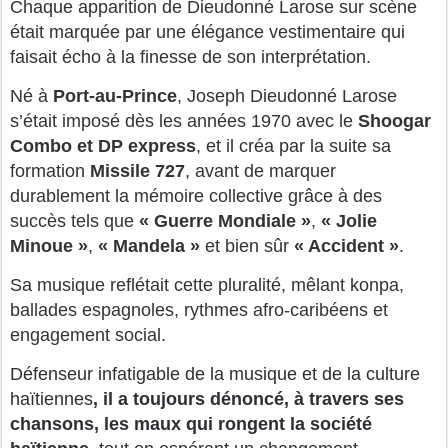
Chaque apparition de Dieudonné Larose sur scène
était marquée par une élégance vestimentaire qui
faisait écho à la finesse de son interprétation.
Né à
Port-au-Prince
, Joseph Dieudonné Larose
s’était imposé dès les années 1970 avec le
Shoogar
Combo et DP express
, et il créa par la suite sa
formation
Missile 727
, avant de marquer
durablement la mémoire collective grâce à des
succès tels que
« Guerre Mondiale »
,
« Jolie
Minoue »
,
« Mandela »
et bien sûr
« Accident »
.
Sa musique reflétait cette pluralité, mêlant konpa,
ballades espagnoles, rythmes afro-caribéens et
engagement social.
Défenseur infatigable de la musique et de la culture
haïtiennes
, il a toujours dénoncé, à travers ses
chansons, les maux qui rongent la société