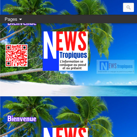
Dom:
Pages