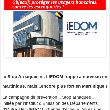
« Stop Arnaques » : l’IEDOM frappe à nouveau en
Martinique, mais...encore plus fort en Martinique !
La campagne de prévention « Stop arnaques »,
initiée par l’Institut d’Émission des Départements
d’Outre-Mer (IEDOM) change d’échelle. Après une