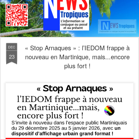
« Stop Arnaques » : l’IEDOM frappe à
DEC
nouveau en Martinique, mais...encore
23
plus fort !