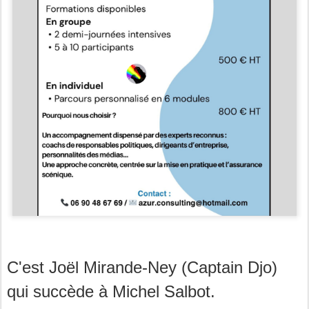
C'est
Joë
l Mirande-Ney (Captain Djo)
qui succède à Michel Salbot.