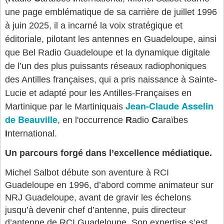
une page emblématique de sa carrière de juillet 1996
à juin 2025, il a incarné la voix stratégique et
éditoriale,
pilotant les antennes en Guadeloupe, ainsi
que Bel Radio Guadeloupe et la dynamique digitale
de l’un des plus puissants réseaux radiophoniques
des Antilles françaises, qui a pris naissance à Sainte-
Lucie et adapté pour les Antilles-Françaises en
Jean-Claude Asselin
Martinique par le Martiniquais
de Beauville
,
en l'occurrence
R
adio
C
araïbes
I
nternational.
Un parcours forgé dans l’excellence médiatique.
Michel Salbot débute son aventure à RCI
Guadeloupe en 1996, d’abord comme animateur sur
NRJ Guadeloupe, avant de gravir les échelons
jusqu’à devenir chef d’antenne, puis directeur
d’antenne de RCI Guadeloupe. Son expertise s’est