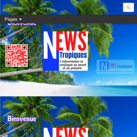
Dom:
Pages