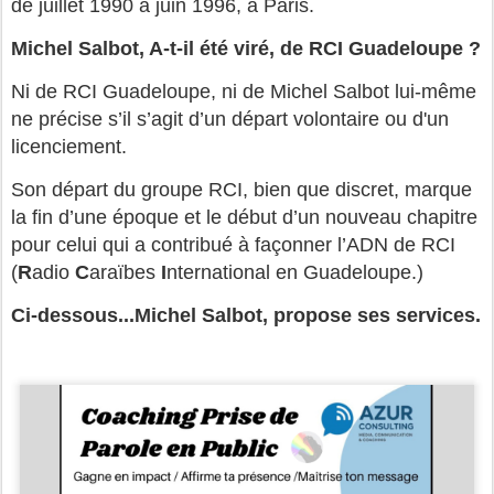
de juillet 1990 à juin 1996, à Paris.
Michel Salbot, A-t-il été viré, de RCI Guadeloupe ?
Ni de RCI Guadeloupe, ni de Michel Salbot lui-même
ne précise s’il s’agit d’un départ volontaire ou d'un
licenciement.
Son départ du groupe RCI, bien que discret, marque
la fin d’une époque et le début d’un nouveau chapitre
pour celui qui a contribué à façonner l’ADN de RCI
(
R
adio
C
araïbes
I
nternational en Guadeloupe.)
Ci-dessous...Michel Salbot, propose ses services.