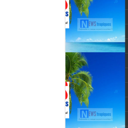
vée martiniquaise, vient de franchir un cap
oppement médiatique. Le quotidien
re un article publié le 3 août 2026,
té et l’originalité de cette chaîne qui
un acteur incontournable du paysage
le pour une chaîne locale.