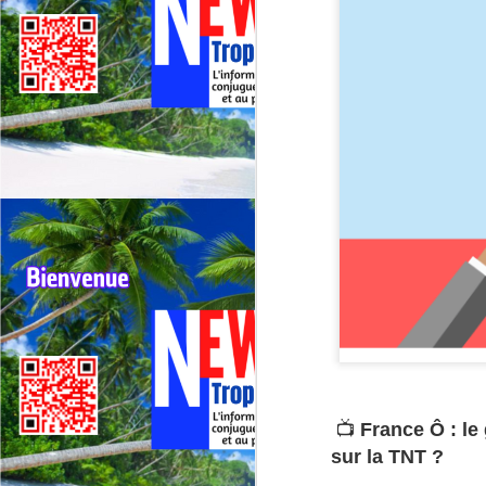
📺
France Ô : le
sur la TNT ?