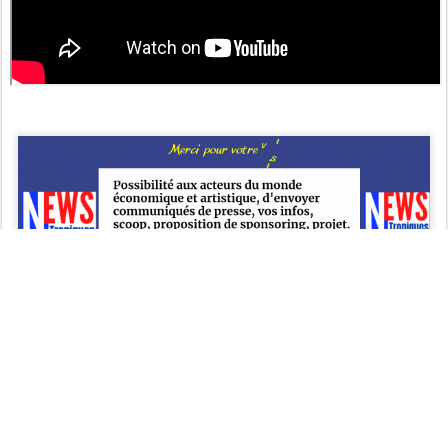
Brut Trentekat
ANNONCE-NEWS-TROPIQUES