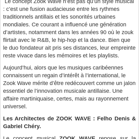
Le concept Zook Wave n’est pas qu’un style musical
: c’est une fusion audacieuse entre les rythmes
traditionnels antillais et les sonorités urbaines
mondiales. Ce courant a influencé une génération
d’artistes, notamment dans les années 90 où le zouk
flirtait avec le R&B, le hip-hop et la dance. Bien que
le duo fondateur ait pris ses distances, leur empreinte
reste vivace dans les mémoires et les playlists.
Aujourd’hui, alors que les musiques caribéennes
connaissent un regain d’intérêt à l’international, le
Zook Wave mérite d’être redécouvert comme un jalon
essentiel de l’innovation musicale antillaise. Une
affaire martiniquaise, certes, mais au rayonnement
universel.
Les Architectes de ZOOK WAVE : Felho Denis &
Gabriel Chéry.
Le concept musical
ZOOK WAVE
repose sur la