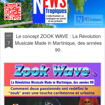
Le concept ZOOK WAVE : La Révolution
OCT
Musicale Made in Martinique, des années
7
90.