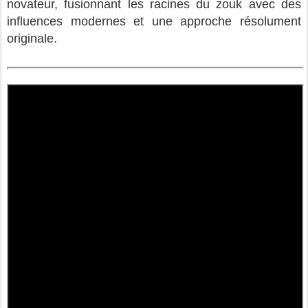
novateur, fusionnant les racines du zouk avec des
influences modernes et une approche résolument
originale.