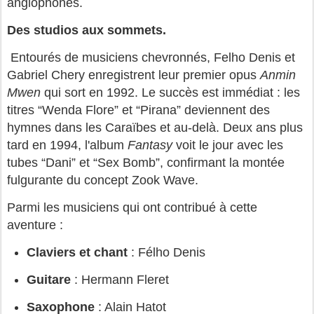
anglophones.
Des studios aux sommets.
Entourés de musiciens chevronnés, Felho Denis et
Gabriel Chery enregistrent leur premier opus
Anmin
Mwen
qui sort en 1992. Le succès est immédiat : les
titres “Wenda Flore” et “Pirana” deviennent des
hymnes dans les Caraïbes et au-delà. Deux ans plus
tard en 1994, l'album
Fantasy
voit le jour avec les
tubes “Dani” et “Sex Bomb”, confirmant la montée
fulgurante du concept Zook Wave.
Parmi les musiciens qui ont contribué à cette
aventure :
Claviers et chant
: Félho Denis
Guitare
: Hermann Fleret
Saxophone
: Alain Hatot