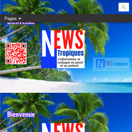
Dom:
Pages