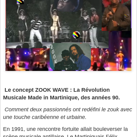
Le concept
ZOOK WAVE : La Révolution
Musicale Made in Martinique, des années 90.
Comment deux passionnés ont redéfini le zouk avec
une touche caribéenne et urbaine.
En 1991, une rencontre fortuite allait bouleverser la
scène musicale antillaise. Le Martiniquais Félix