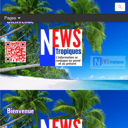
Dom:
Pages