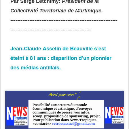
Par Serge Letchimy:
Président de la
Collectivité Territoriale de Martinique.
--------------------------------------------------------------
-----------------------------------------------
Jean-Claude Asselin de Beauville s’est
éteint à 81 ans : disparition d’un pionnier
des médias antillais.