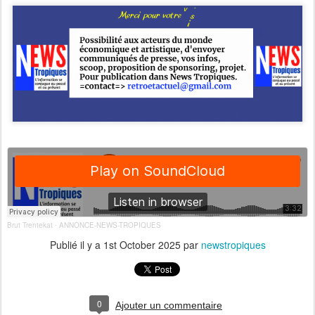
Brut Trentekat
ANNONCE-NEWS-TROPIQUES
·
Publié il y a
1st October 2025
par
newstropiques
0
Ajouter un commentaire