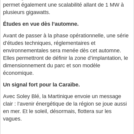
permet également une scalabilité allant de 1 MW à
plusieurs gigawatts.
Études en vue dès l’automne.
Avant de passer à la phase opérationnelle, une série
d’études techniques, réglementaires et
environnementales sera menée dès cet automne.
Elles permettront de définir la zone d’implantation, le
dimensionnement du parc et son modèle
économique.
Un signal fort pour la Caraïbe.
Avec Soley Blé, la Martinique envoie un message
clair : l’avenir énergétique de la région se joue aussi
en mer. Et le soleil, désormais, flottera sur les
vagues.