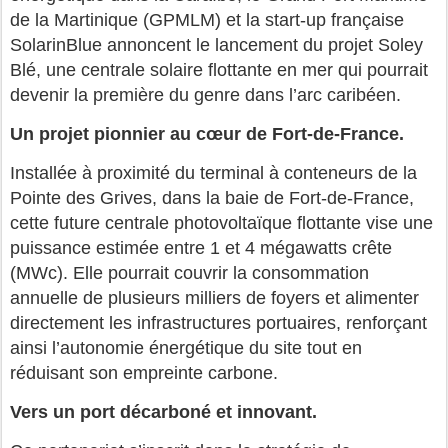
de la Martinique (GPMLM) et la start-up française
SolarinBlue annoncent le lancement du projet Soley
Blé, une centrale solaire flottante en mer qui pourrait
devenir la première du genre dans l’arc caribéen.
Un projet pionnier au cœur de Fort-de-France.
Installée à proximité du terminal à conteneurs de la
Pointe des Grives, dans la baie de Fort-de-France,
cette future centrale photovoltaïque flottante vise une
puissance estimée entre 1 et 4 mégawatts crête
(MWc). Elle pourrait couvrir la consommation
annuelle de plusieurs milliers de foyers et alimenter
directement les infrastructures portuaires, renforçant
ainsi l’autonomie énergétique du site tout en
réduisant son empreinte carbone.
Vers un port décarboné et innovant.