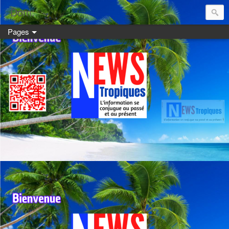
Dom:
Pages