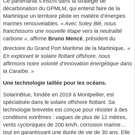
Ce partenariat s’inscrit dans la stratégie de
décarbonation du GPMLM, qui entend faire de la
Martinique un territoire pilote en matière d’énergies
marines renouvelables.
« Avec Soley Blé, nous
franchissons une nouvelle étape vers la neutralité
carbone »
, affirme
Bruno Mencé
, président du
.
directoire du Grand Port Maritime de la Martinique
«
En explorant le solaire flottant offshore, nous
affirmons notre volonté d’innovation énergétique dans
la Caraïbe. »
Une technologie taillée pour les océans.
SolarinBlue, fondée en 2019 à Montpellier, est
spécialisée dans le solaire offshore flottant. Sa
technologie brevetée est conçue pour résister à des
conditions extrêmes : vagues de plus de 12 mètres,
vents cycloniques de 200 km/h, corrosion marine…
tout en garantissant une durée de vie de 30 ans. Elle