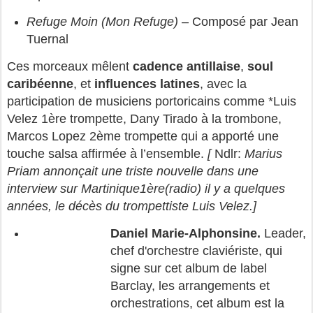
Refuge Moin (Mon Refuge)
– Composé par Jean
Tuernal
Ces morceaux mêlent
cadence antillaise
,
soul
caribéenne
, et
influences latines
, avec la
participation de musiciens portoricains comme *Luis
Velez 1ère trompette, Dany Tirado à la trombone,
Marcos Lopez 2ème trompette qui a apporté une
touche salsa affirmée à l’ensemble.
[
Ndlr:
Marius
Priam annonçait une triste nouvelle dans une
interview sur Martinique1ère(radio) il y a quelques
années, le décès du trompettiste Luis Velez.]
Daniel Marie-Alphonsine.
Leader,
chef d'orchestre claviériste, qui
signe sur cet album de label
Barclay, les arrangements et
orchestrations, cet album est la