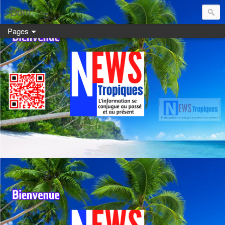
Dom:
Pages