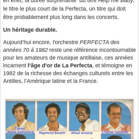
en effet, la durée surprenante du titre
Help me Baby
,
le titre le plus court de la Perfecta, un titre qui doit
être probablement plus long dans les concerts.
Un héritage durable.
Aujourd’hui encore, l'orchestre
PERFECTA des
années 70 à 1982
reste une référence incontournable
pour les amateurs de musique antillaise, ces années
incarnent
l’âge d’or de La Perfecta
, et témoigne en
1982 de la richesse des échanges culturels entre les
Antilles, l’Amérique latine et la France.