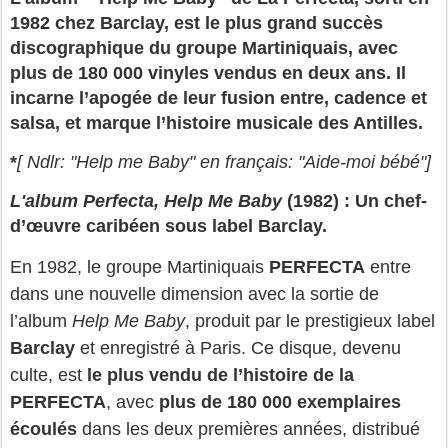
1982 chez Barclay, est le plus grand succès
discographique du groupe Martiniquais, avec
plus de 180 000 vinyles vendus en deux ans. Il
incarne l’apogée de leur fusion entre, cadence et
salsa, et marque l’histoire musicale des Antilles.
*
[ Ndlr: "Help me Baby" en français: "Aide-moi bébé"]
L'album Perfecta, Help Me Baby
(1982) : Un chef-
d’œuvre caribéen sous label Barclay.
En 1982, le groupe Martiniquais
PERFECTA
entre
dans une nouvelle dimension avec la sortie de
l’album
Help Me Baby
, produit par le prestigieux label
Barclay
et enregistré à Paris. Ce disque, devenu
culte, est
le plus vendu de l’histoire de la
PERFECTA
, avec
plus de 180 000 exemplaires
écoulés
dans les deux premières années,
distribué