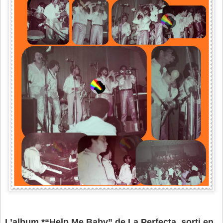
L’album *“Help Me Baby” de La Perfecta, sorti en