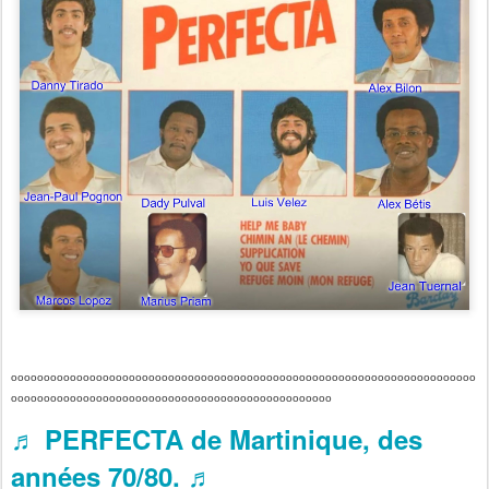
ooooooooooooooooooooooooooooooooooooooooooooooooooooooooooooooooooooooo
ooooooooooooooooooooooooooooooooooooooooooooooooo
♬ PERFECTA de Martinique, des
années 70/80. ♬