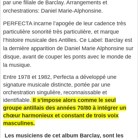
par une filiale de Barclay. Arrangements et
orchestrations: Daniel Marie-Alphonsine.
PERFECTA incarne l’apogée de leur
cadence très
particulière sonorité très particulière, et marque
l’histoire musicale des Antilles.
Ce Label: Barclay est
la dernière apparition de Daniel Marie Alphonsine sur
disque, avant de couper les ponts avec le monde de
la musique
.
Entre 1978 et 1982, Perfecta a développé une
signature musicale distincte, portée par une
orchestration singulière, reconnaissable et
identifiable.
Il s’impose alors comme le seul
groupe antillais des années 70/80 à intégrer un
chœur harmonieux et constant de trois voix
masculines.
Les musiciens de cet album Barclay, sont les