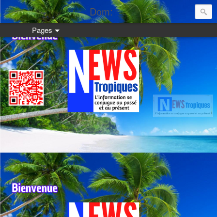
Dom:
Pages