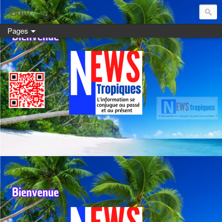
Dom:
Pages