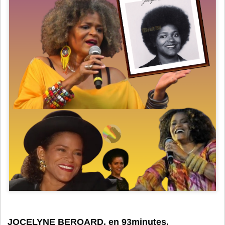
JOCELYNE BEROARD, en 93minutes.