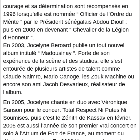
courage et sa détermination sont récompensés en
1996 lorsqu’elle est nommée “ Officier de l’Ordre du
Mérite “ par le Président sénégalais Abdou Diouf ;
puis en 2000 en devenant “ Chevalier de la Légion
d’Honneur “.
En 2003, Jocelyne Beroard publie un tout nouvel
album intitulé “ Madousinay “. Forte de son
expérience de la scène et des studios, elle s’est
entourée de plusieurs artistes de talent comme
Claude Naimro, Mario Canoge, les Zouk Machine ou
encore son ami Jacob Desvarieux, réalisateur de
l’album.
En 2005, Jocelyne chante en duo avec Véronique
Sanson pour le concert Total Respect Ni Putes Ni
Soumises, puis c’est le Zénith de Kassav en février.
2005 est aussi l’année de son premier vrai concert en
solo à l’Atrium de Fort de France, au moment du