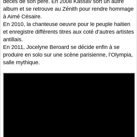
décès de son père. En 2008 Kassav sort un autre
album et se retrouve au Zénith pour rendre hommage
à Aimé Césaire.
En 2010, la chanteuse oeuvre pour le peuple haitien
et enregistre différents titres aux coté d’autres artistes
antillais.
En 2011, Jocelyne Beroard se décide enfin à se
produire en solo sur une scène parisienne, l’Olympia,
salle mythique.