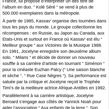
France, lui propose d’interpréter un des titre de
l’album en duo. “ Kolé Séré “ se vend à plus de
500.000 exemplaires dans la métropole.
À partir de 1985, Kassav’ organise des tournées dans
tous les pays du monde. Le groupe collectionne les
récompenses : en Russie, au Japon au Canada, aux
Etats-Unis et surtout en France où Kassav’ est élu “
Meilleur groupe “ aux Victoires de la Musique 1988.
En 1991, Jocelyne enregistre son deuxième album
solo. “ Milans “ et décide de donner un nouveau
souffle à sa carrière d’artiste en tournant “ Siménon “
pour la cinéaste Euzhan Palcy (“ Une saison blanche
et sèche “, “ Rue Case Nègres “). Sa performance est
saluée par la critique et Jocelyne reçoit le Trophée
Timi’s de la meilleure actrice Afrique-Antilles en 1992.
Parallèlement à sa carrière artistique, Jocelyne
Beroard s’engage aux côtés de Yannick Noah pour
aider l’association “ Aux enfants de la terre “. Son