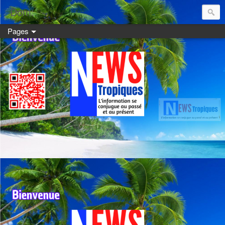
Dom:
Pages