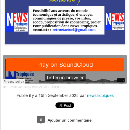
Brut Trentekat
ANNONCE-NEWS-TROPIQUES
·
Publié il y a
15th September 2025
par
newstropiques
0
Ajouter un commentaire