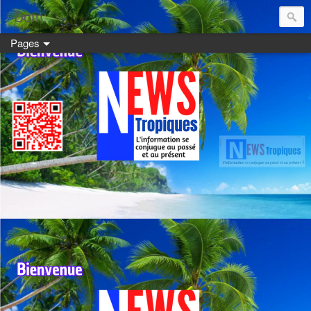
Dom:
Pages