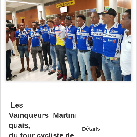
Les
Vainqueurs
Martini
quais,
Détails
du
tour
cycliste de