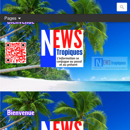
Dom:
Pages