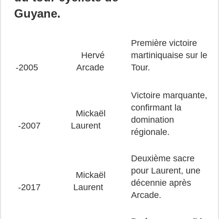
Guyane.
Première victoire
Hervé
martiniquaise sur le
-2005
Arcade
Tour.
Victoire marquante,
confirmant la
Mickaël
domination
-2007
Laurent
régionale.
Deuxième sacre
pour Laurent, une
Mickaël
décennie après
-2017
Laurent
Arcade.