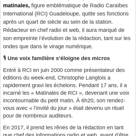
matinales,
figure emblématique de Radio Caraïbes
International (RCI) Guadeloupe, quitte ses fonctions
après un quart de siècle au sein de la station.
Rédacteur en chef radio et web, il aura marqué de
son empreinte l’évolution de la rédaction, tant sur les
ondes que dans le virage numérique.
🎙️
Une voix familière s’éloigne des micros
Entré à RCI en juin 2000 comme présentateur des
éditions du week-end, Christophe Langlois a
rapidement gravi les échelons. Pendant 17 ans, il a
incarné les « Matinales de RCI », devenant une voix
incontournable du petit matin. À 6h20, son rendez-
vous avec « l’invité du jour » était devenu un rituel
pour de nombreux auditeurs.
En 2017, il prend les rênes de la rédaction en tant
que chef des informations radio et web, avant d’être