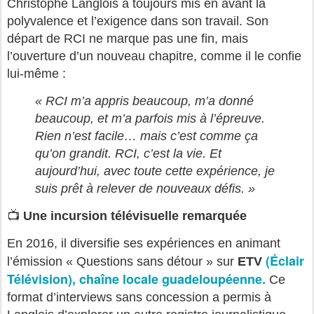
Christophe Langlois a toujours mis en avant la
polyvalence et l’exigence dans son travail. Son
départ de RCI ne marque pas une fin, mais
l’ouverture d’un nouveau chapitre, comme il le confie
lui-même :
« RCI m’a appris beaucoup, m’a donné
beaucoup, et m’a parfois mis à l’épreuve.
Rien n’est facile… mais c’est comme ça
qu’on grandit. RCI, c’est la vie. Et
aujourd’hui, avec toute cette expérience, je
suis prêt à relever de nouveaux défis. »
📺
Une incursion télévisuelle remarquée
En 2016, il diversifie ses expériences en animant
(Éclair
l’émission « Questions sans détour » sur
ETV
Télévision), chaîne locale guadeloupéenne.
Ce
format d’interviews sans concession a permis à