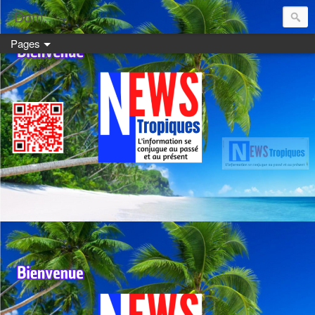
Dom:
Pages