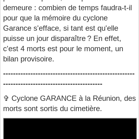
demeure : combien de temps faudra-t-il
pour que la mémoire du cyclone
Garance s'efface, si tant est qu'elle
puisse un jour disparaître ? En effet,
c'est 4 morts est pour le moment, un
bilan provisoire.
-----------------------------------------------------
----------------------------------------
✞ Cyclone GARANCE à la Réunion, des
morts sont sortis du cimetière.