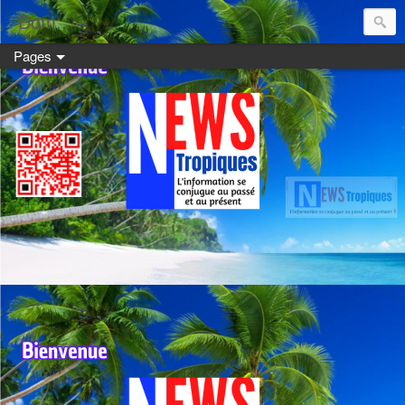
Dom:
Pages