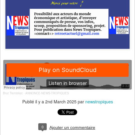
Brut Trentekat
ANNONCE-NEWS-TROPIQUES
·
Publié il y a
2nd March 2025
par
newstropiques
0
Ajouter un commentaire