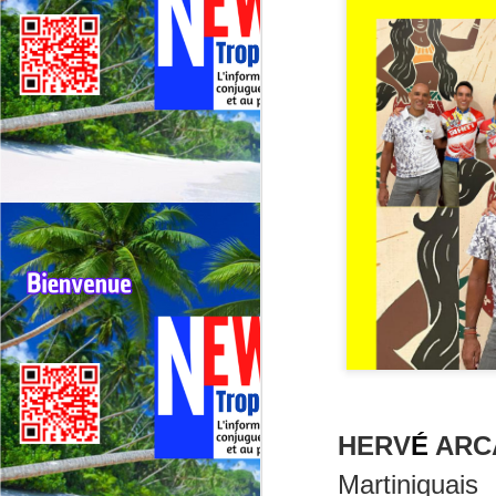
HERV
É
ARC
Martiniquais