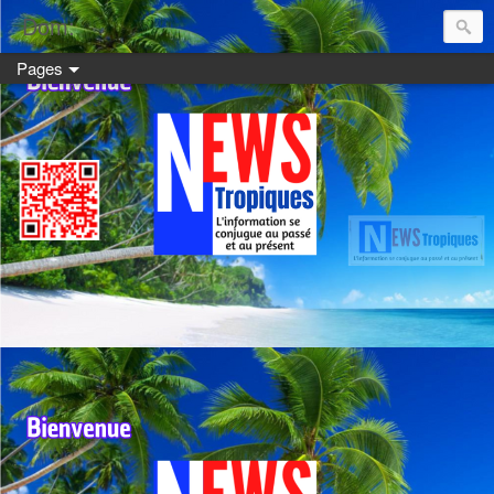
Dom:
Pages