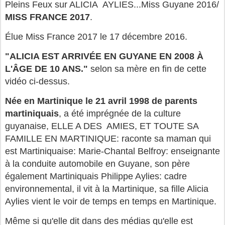
Pleins Feux sur ALICIA AYLIES...Miss Guyane 2016/
MISS FRANCE 2017
.
Élue Miss France 2017 le 17 décembre 2016.
"ALICIA EST ARRIVÉE EN GUYANE EN 2008 À
L'ÂGE DE 10 ANS."
selon sa mère en fin de cette
vidéo ci-dessus.
Née en Martinique le 21 avril 1998 de parents
martiniquais
, a été imprégnée de la culture
guyanaise, ELLE A DES AMIES, ET TOUTE SA
FAMILLE EN MARTINIQUE: raconte sa maman qui
est Martiniquaise: Marie-Chantal Belfroy: enseignante
à la conduite automobile en Guyane, son père
également Martiniquais Philippe Aylies: cadre
environnemental, il vit à la Martinique, sa fille Alicia
Aylies vient le voir de temps en temps en Martinique.
Même si qu'elle dit dans des médias qu'elle est