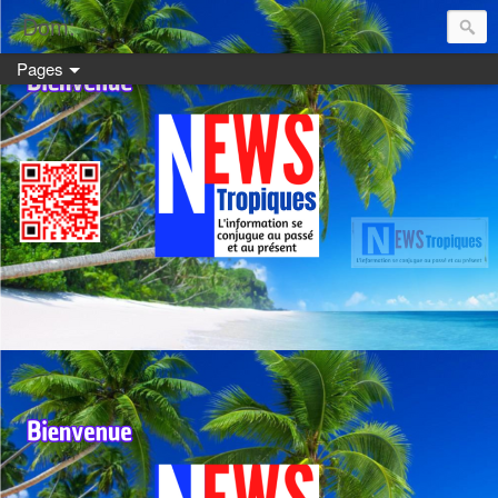
Dom:
Pages