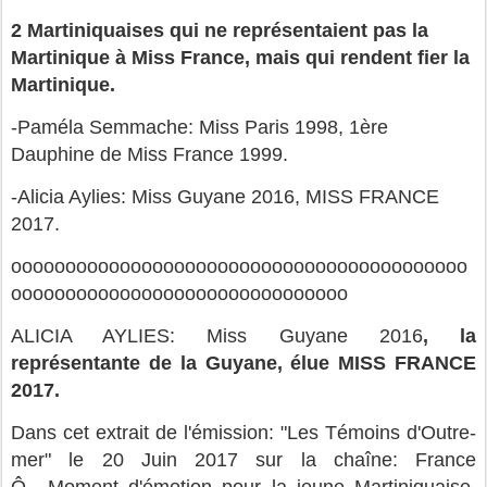
2 Martiniquaises qui ne représentaient pas la
Martinique à Miss France, mais qui rendent fier la
Martinique.
-Paméla Semmache: Miss Paris 1998, 1ère
Dauphine de Miss France 1999.
-Alicia Aylies: Miss Guyane 2016, MISS FRANCE
2017.
oooooooooooooooooooooooooooooooooooooooooo
ooooooooooooooooooooooooooooooo
ALICIA AYLIES:
Miss Guyane 2016
,
la
représentante de la Guyane, élue MISS FRANCE
2017.
Dans cet extrait de l'émission: "Les Témoins d'Outre-
mer" le 20 Juin 2017 sur la chaîne: France
Ô....Moment d'émotion pour la jeune Martiniquaise,