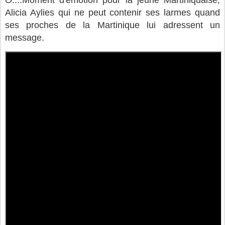
Alicia Aylies qui ne peut contenir ses larmes quand
ses proches de la Martinique lui adressent un
message.