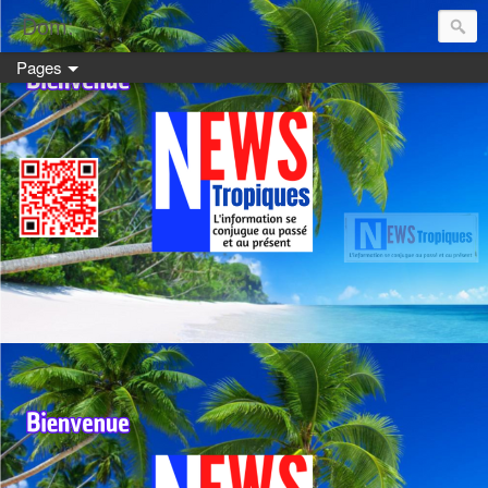
Dom:
Pages