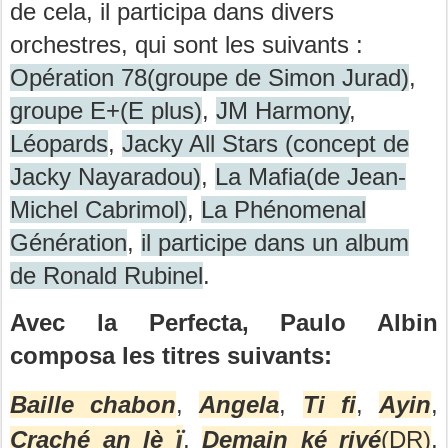
de cela, il participa dans divers
orchestres, qui sont les suivants :
Opération 78(groupe de Simon Jurad)
,
groupe E+(E plus)
,
JM Harmony
,
Léopards
,
Jacky All Stars (concept de
Jacky Nayaradou)
,
La Mafia(de Jean-
Michel Cabrimol)
,
La Phénomenal
Génération
,
il participe dans un album
de Ronald Rubinel
.
Avec la Perfecta, Paulo Albin
composa les titres suivants:
Baille chabon
,
Angela
,
Ti fi
,
Ayin
,
ï
Craché an lè
,
Demain ké rivé
(DR)
,