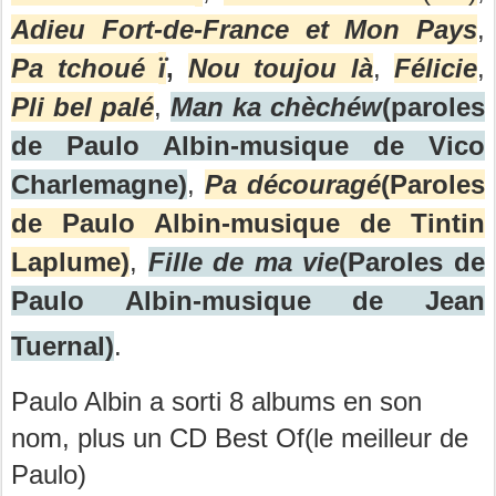
Adieu Fort-de-France et Mon Pays
,
ï
Pa tchoué
,
Nou toujou là
,
Félicie
,
Pli bel palé
,
Man ka chèchéw
(paroles
de Paulo Albin-musique de Vico
Charlemagne)
,
Pa découragé
(Paroles
de Paulo Albin-musique de Tintin
Laplume)
,
Fille de ma vie
(Paroles de
Paulo Albin-musique de Jean
Tuernal)
.
Paulo Albin a sorti 8 albums en son
nom, plus un CD Best Of(le meilleur de
Paulo)