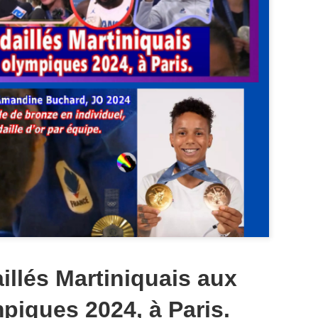
Zitata TV, la télévision pri
symbolique dans son dével
national Le Monde lui consac
saluant l’énergie, la proximi
s’impose désormais comme 
audiovisuel ultramarin.
Une reconnaissance nationa
illés Martiniquais aux
piques 2024, à Paris.