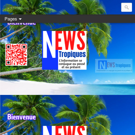
Dom:
Pages