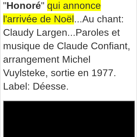
"
Honoré
"
qui annonce
l'arrivée de Noël
...Au chant:
Claudy Largen...Paroles et
musique de Claude Confiant,
arrangement Michel
Vuylsteke, sortie en 1977.
Label: Déesse.