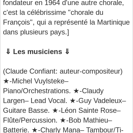
fondateur en 1964 d'une autre chorale,
c'est la célébrissime "chorale du
François", qui a représenté la Martinique
dans plusieurs pays.]
⇓ Les musiciens ⇓
(Claude Confiant: auteur-compositeur)
★-Michel Vuylsteke–
Piano/Orchestrations. ★-Claudy
Largen– Lead Vocal. ★-Guy Vadeleux–
Guitare Basse. ★-Léon Sainte Rose–
Flûte/Percussion. ★-Bob Mathieu–
Batterie. ★-Charly Mana– Tambour/Ti-