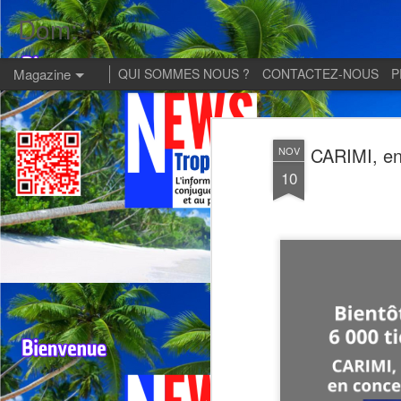
Dom:
Magazine
QUI SOMMES NOUS ?
CONTACTEZ-NOUS
P
CARIMI, en
NOV
10