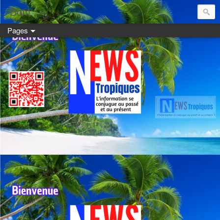
Dom:
Pages