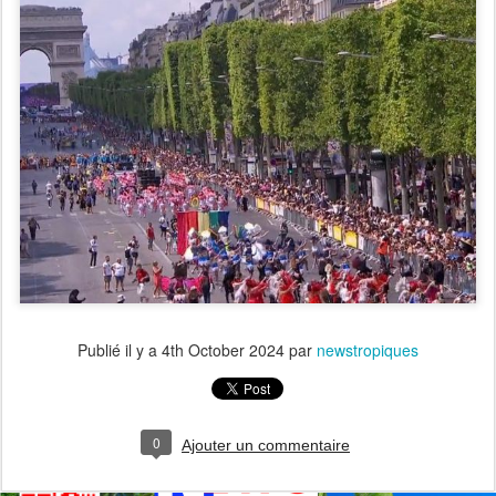
Publié il y a
4th October 2024
par
newstropiques
0
Ajouter un commentaire