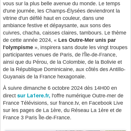
vous sur la plus belle avenue du monde. Le temps
d'une journée, les Champs-Élysées deviendront la
vitrine d'un défilé haut en couleur, dans une
ambiance festive et dépaysante, aux sons des
cuivres, chacha, caisses claires, tambours.
Le thème
de cette année 2024, «
Les Outre-Mer unis par
l'olympisme
», inspirera sans doute les vingt troupes
participantes venues de Paris, de l'Île-de-France,
ainsi que du Pérou, de la Colombie, de la Bolivie et
de la République Dominicaine, aux côtés des Antillo-
Guyanais de la France hexagonale.
À suivre dimanche 6 octobre 2024 dès 14H00 en
sur La1ere.fr,
direct
l'offre numérique Outre-mer de
France Télévisions, sur france.tv, en Facebook Live
sur les pages de La 1ère, du Réseau La 1ère et de
France 3 Paris Île-de-France.