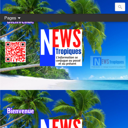
Dom:
Pages