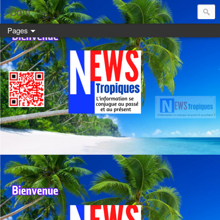
Dom:
Pages