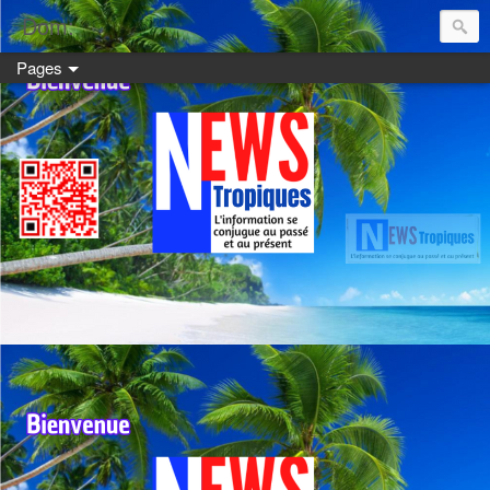
Dom:
Pages