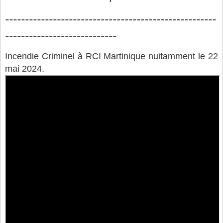
-----------------------------------------------------
----------------------------
Incendie Criminel à RCI Martinique nuitamment le 22
mai 2024.