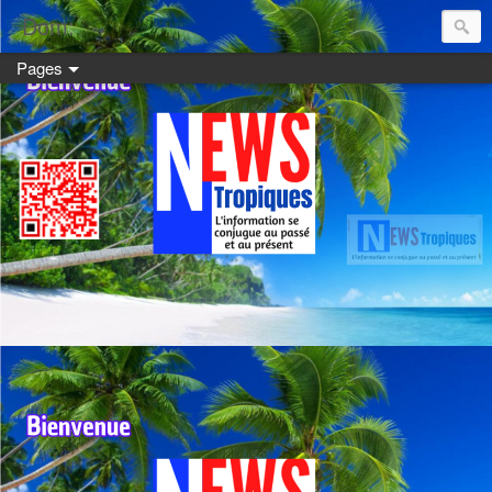
Dom:
Pages