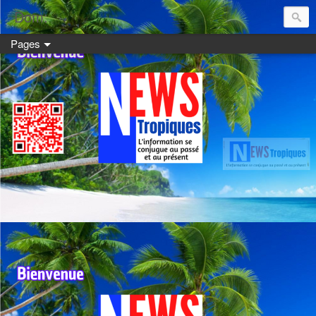
Dom:
Pages