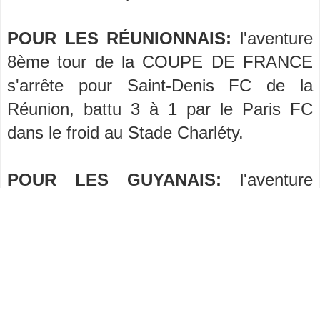
POUR LES RÉUNIONNAIS:
l'aventure
8ème tour de la COUPE DE FRANCE
s'arrête pour Saint-Denis FC de la
Réunion, battu 3 à 1 par le Paris FC
dans le froid au Stade Charléty.
POUR LES GUYANAIS:
l'aventure
8ème tour de la COUPE DE FRANCE
s'arrête, battu en Indre et Loire dans le
froid par 4 buts à 1 par
Avoine/Olympique,
(club de National 2)
.