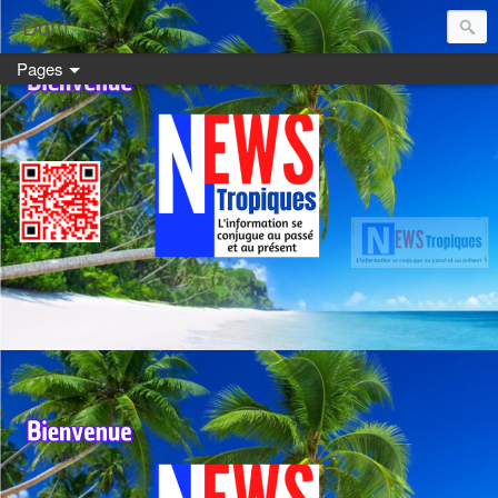
Dom:
Pages