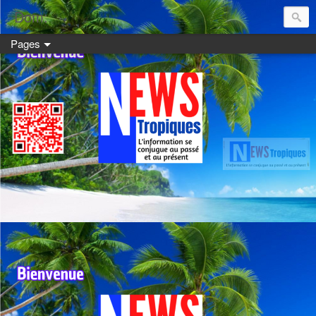
Dom:
Pages