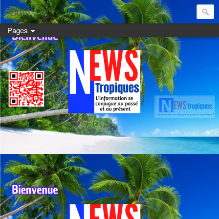
Dom:
Pages