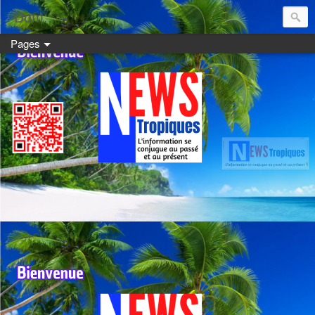
Dom:
Pages