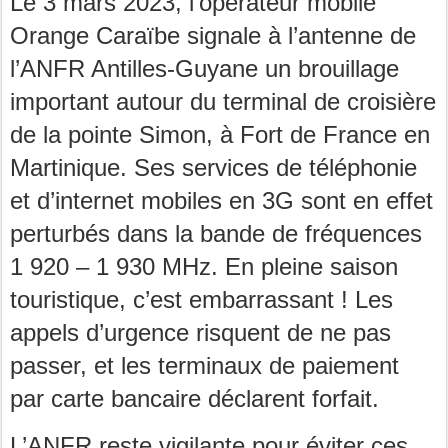
Le 3 mars 2023, l’opérateur mobile
Orange Caraïbe signale à l’antenne de
l’ANFR Antilles-Guyane un brouillage
important autour du terminal de croisière
de la pointe Simon, à Fort de France en
Martinique. Ses services de téléphonie
et d’internet mobiles en 3G sont en effet
perturbés dans la bande de fréquences
1 920 – 1 930 MHz. En pleine saison
touristique, c’est embarrassant ! Les
appels d’urgence risquent de ne pas
passer, et les terminaux de paiement
par carte bancaire déclarent forfait.
L’ANFR reste vigilante pour éviter ces