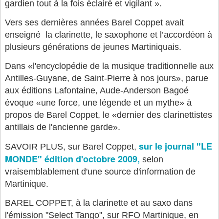
gardien tout à la fois éclairé et vigilant ».
Vers ses dernières années Barel Coppet avait
enseigné la clarinette, le saxophone et l’accordéon à
plusieurs générations de jeunes Martiniquais.
Dans «l'encyclopédie de la musique traditionnelle aux
Antilles-Guyane, de Saint-Pierre à nos jours», parue
aux éditions Lafontaine, Aude-Anderson Bagoé
évoque «une force, une légende et un mythe» à
propos de Barel Coppet, le «dernier des clarinettistes
antillais de l'ancienne garde».
sur le journal "LE
SAVOIR PLUS, sur Barel Coppet,
MONDE" édition d'octobre 2009,
selon
vraisemblablement d'une source d'information de
Martinique.
BAREL COPPET, à la clarinette et au saxo dans
l'émission "Select Tango", sur RFO Martinique, en