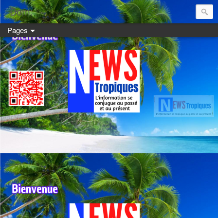
Dom:
Pages