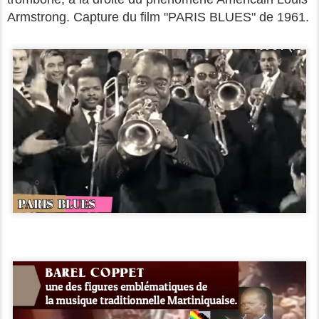
Armstrong. Capture du film "PARIS BLUES" de 1961.