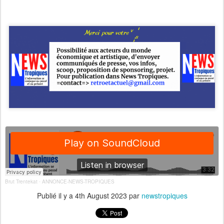
Brut Trentekat
ANNONCE-NEWS-TROPIQUES
·
Publié il y a
4th August 2023
par
newstropiques