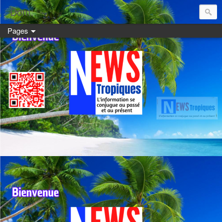
Dom:
Pages