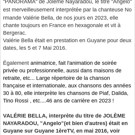
"PANORAMA" de Jolème Nayaradou, le titre "Angelo"
est merveilleusement interprétée par
la
chanteuse
No
rmande
Valérie Bella
, de nos jours en 2023, elle
chante toujours en France en
hexagonale et vit à
Bergerac.
Valérie Bella était en prestation en Guyane pour deux
dates, les 5 et 7
Mai
2016
.
Également
animatrice, fait l'animation de soirée
privée ou professionnelle, aussi dans maisons de
retraite, etc... Large répertoire de la chanson
française et internationale, aux chansons des années
30 à 80, elle interprète les chansons de Piaf, Dalida,
Tino Rossi , etc....46 ans de carrière en 2023 !
VALÉRIE BELLA, interprète du titre de JOLÈME
NAYARADOU, "Angelo"(et bien d'autres) était en
Guyane sur Guyane 1èreTV, en mai 2016, voir