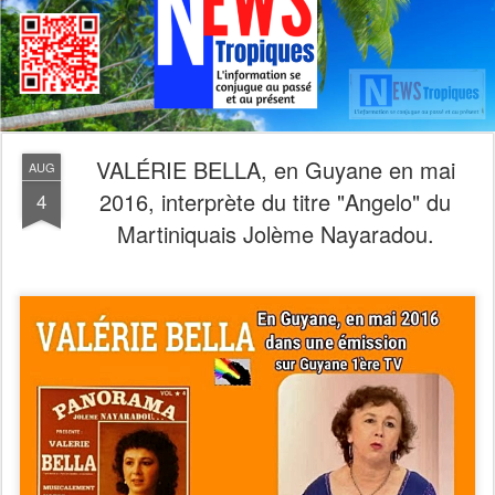
VALÉRIE BELLA, en Guyane en mai
AUG
2016, interprète du titre "Angelo" du
4
Martiniquais Jolème Nayaradou.