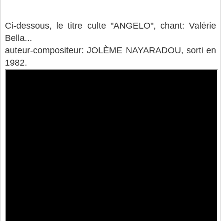
Ci-dessous, le titre culte "ANGELO", chant: Valérie
Bella...
auteur-compositeur: JOL
È
ME NAYARADOU, sorti en
1982.