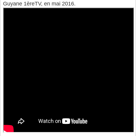
Guyane 1èreTV, en mai 2016.