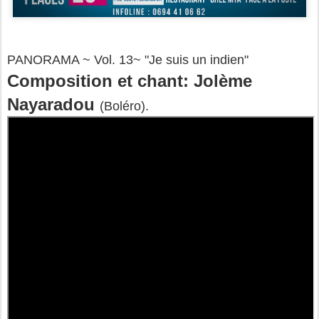
PANORAMA ~ Vol. 13~ "Je suis un indien"
Composition et chant: Jolème
Nayaradou
(Boléro).