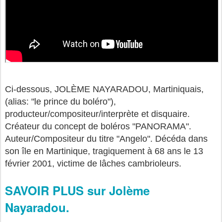
Ci-dessous, JOLÈME NAYARADOU, Martiniquais,
(alias: "le prince du boléro"),
producteur/compositeur/interprète et disquaire.
Créateur du concept de boléros "PANORAMA".
Auteur/Compositeur du titre "Angelo". Décéda dans
son île en Martinique, tragiquement à 68 ans le 13
février 2001, victime de lâches cambrioleurs.
SAVOIR PLUS sur Jolème
Nayaradou.