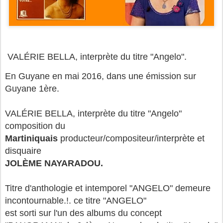
VALÉRIE BELLA, interprète du titre "Angelo".
En Guyane en mai 2016, dans une émission sur
Guyane
1ère
.
VALÉRIE BELLA, interprète du titre "Angelo"
composition du
Martiniquais
producteur/compositeur/interprète et
disquaire
JOL
È
ME NAYARADOU.
Titre d'anthologie et intemporel "ANGELO" demeure
incontournable.!.
ce
titre "ANGELO"
est sorti sur l'un des albums du concept