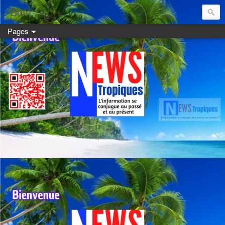
Dom:
Pages