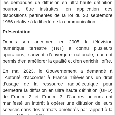
les demandes de diffusion en ultra-haute définition
pourront être instruites, en application des
dispositions pertinentes de la loi du 30 septembre
1986 relative à la liberté de la communication.
Présentation
Depuis son lancement en 2005, la télévision
numérique terrestre (TNT) a connu plusieurs
opérations, souvent d’envergure nationale, qui ont
permis d’en améliorer la qualité et d’en enrichir l’offre.
En mai 2023, le Gouvernement a demandé à
l’Autorité d’accorder à France Télévisions un droit
d’usage de la ressource radioélectrique pour
permettre la diffusion en ultra-haute définition (UHD)
de France 2 et France 3. D’autres acteurs ont
manifesté un intérêt à opérer une diffusion de leurs
services dans des formats améliorés par rapport à la