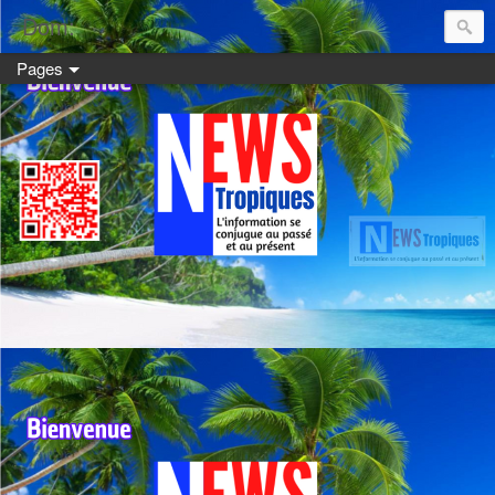
Dom:
Pages