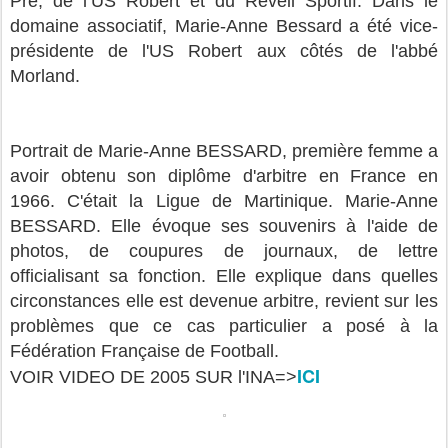
Pré, de l’US Robert et du Réveil Sportif. Dans le
domaine associatif, Marie-Anne Bessard a été vice-
présidente de l'US Robert aux côtés de l'abbé
Morland.
Portrait de Marie-Anne BESSARD, première femme a
avoir obtenu son diplôme d'arbitre en France en
1966. C'était la Ligue de Martinique. Marie-Anne
BESSARD. Elle évoque ses souvenirs à l'aide de
photos, de coupures de journaux, de lettre
officialisant sa fonction. Elle explique dans quelles
circonstances elle est devenue arbitre, revient sur les
problèmes que ce cas particulier a posé à la
Fédération Française de Football.
ICI
VOIR VIDEO DE 2005 SUR l'INA=>