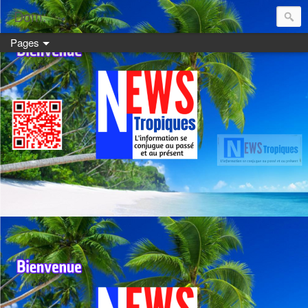
Dom:
Pages