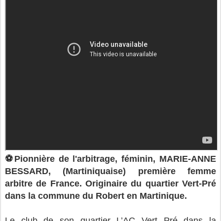
⚽️Pionnière de l'arbitrage, féminin, MARIE-ANNE
BESSARD, (Martiniquaise) première femme
arbitre de France. Originaire du quartier Vert-Pré
dans la commune du Robert en Martinique.
Le club de son quartier L’AC Vert Pré dans la