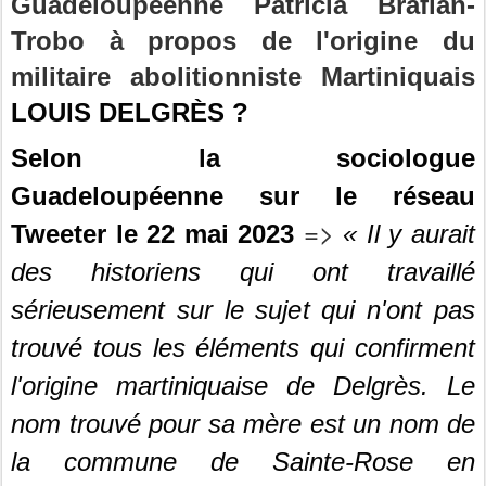
Guadeloupéenne Patricia Braflan-
Trobo à propos de l'origine du
militaire abolitionniste Martiniquais
LOUIS DELGRÈS ?
Selon la sociologue 
Guadeloupéenne sur le réseau 
=
>
Tweeter le 22 mai 2023 
« Il y aurait 
des historiens qui ont travaillé 
sérieusement sur le sujet qui n'ont pas 
trouvé tous les éléments qui confirment 
l'origine martiniquaise de Delgrès. 
Le 
nom trouvé pour sa mère est un nom de 
la commune de Sainte-Rose en 