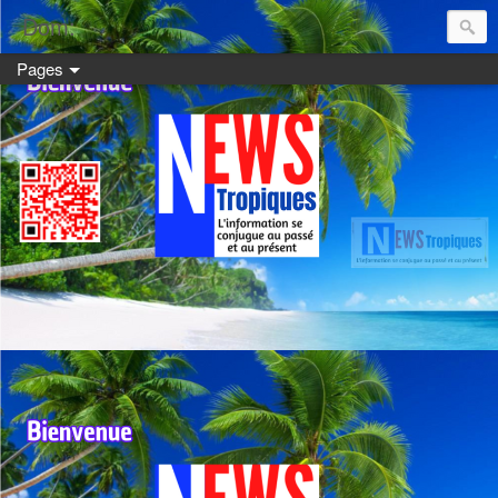
Dom:
Pages