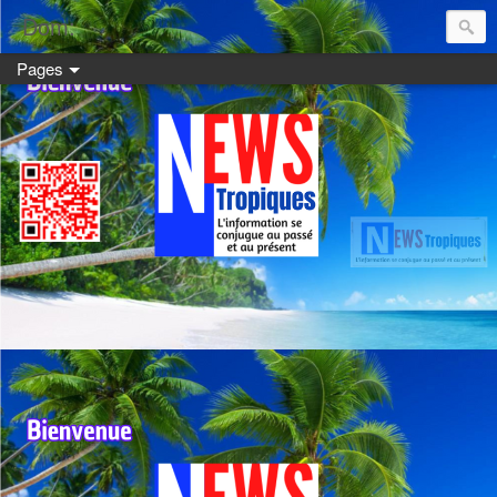
Dom:
Pages