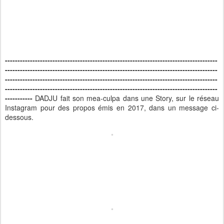
-------------------------------------------------------------------------------------
-------------------------------------------------------------------------------------
-------------------------------------------------------------------------------------
-------------------------------------------------------------------------------------
-----------
DADJU fait son mea-culpa dans une Story, sur le réseau
Instagram pour des propos émis en 2017, dans un message ci-
dessous.