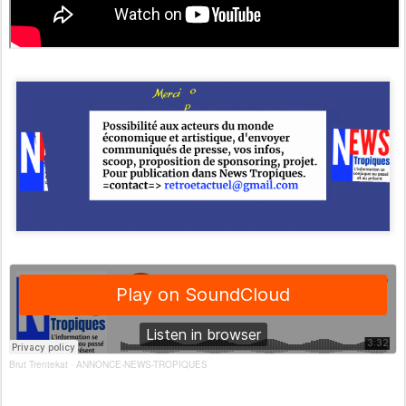
Brut Trentekat
ANNONCE-NEWS-TROPIQUES
·