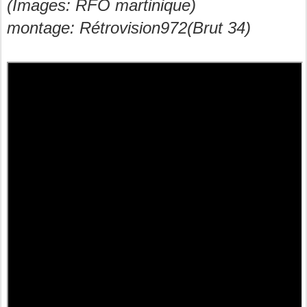
(Images: RFO martinique)
montage: Rétrovision972(Brut 34)