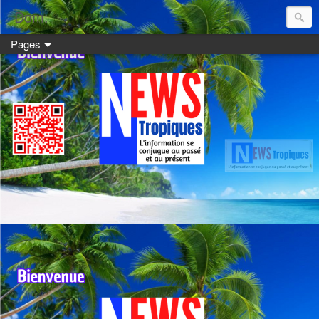
Dom:
Pages