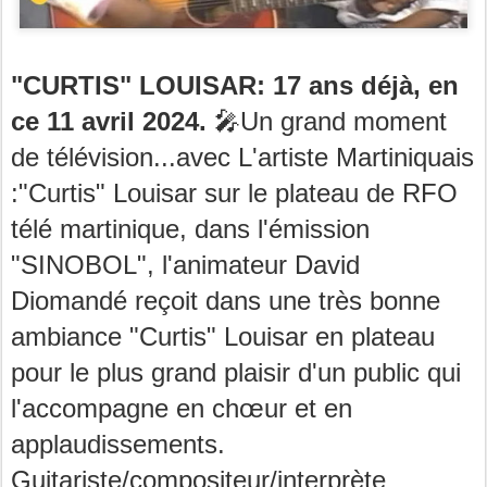
"CURTIS" LOUISAR: 17 ans déjà, en
ce 11 avril 2024.
🎤Un grand moment
de télévision...avec L'artiste Martiniquais
:"Curtis" Louisar sur le plateau de RFO
télé martinique, dans l'émission
"SINOBOL", l'animateur David
Diomandé reçoit dans une très bonne
ambiance "Curtis" Louisar en plateau
pour le plus grand plaisir d'un public qui
l'accompagne en chœur et en
applaudissements.
Guitariste/compositeur/interprète