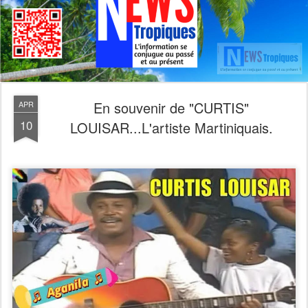
En souvenir de "CURTIS"
APR
10
LOUISAR...L'artiste Martiniquais.