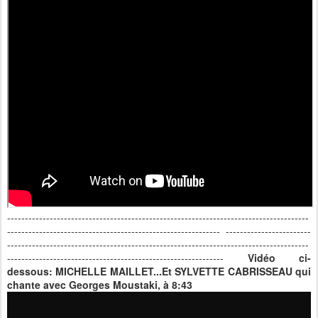
-------------------------------------------------------------------------------------
------------------------------------------------------------ ------------------------
-------------------------------------------------------------------------------------
-------------------------------------------------------------
Vidéo ci-
dessous: MICHELLE MAILLET...Et SYLVETTE CABRISSEAU qui
chante avec Georges Moustaki, à 8:43