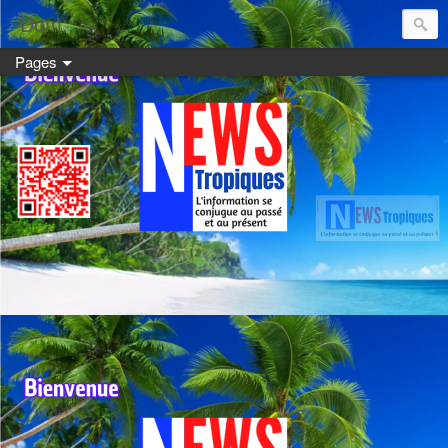
Dom:
Pages