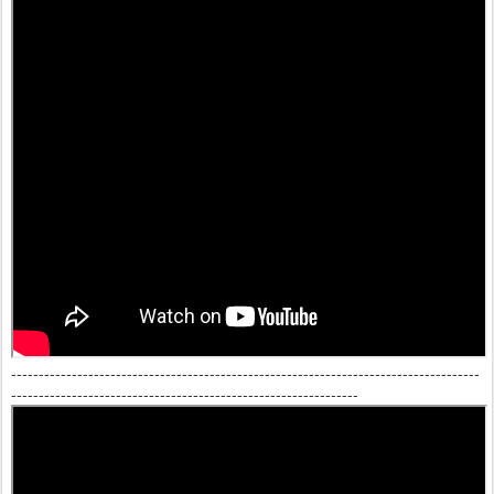
-------------------------------------------------------------------------------------
---------------------------------------------------------------