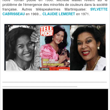
problème de l'émergence des minorités de couleurs dans la société
française. Autres téléspeakerines Martiniquaise:
SYLVETTE
CABRISSEAU
en 1969...
CLAUDIE LEMERET
en 1971.
-------------------------------------------------------------------------------------
-------------------------------------------------------------