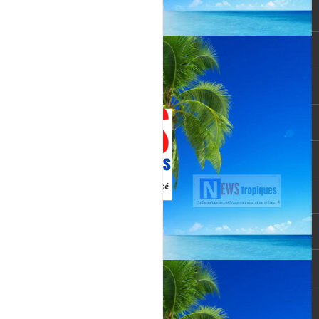
Jenn Caraman : nièce
JUL
22
de David Martial... la
voix qui prolonge
l’héritage de David
Martial.
La chanteuse JENN CARAMAN
: la voix qui prolonge l’héritage de
David Martial.
Jenn Caraman, (Jennifer
Caraman) né le 23 novembre
1978, originaire de Reims.
Fille du chanteur "CELMAR"
(Jonas Martial) et nièce du
chanteur martiniquais David