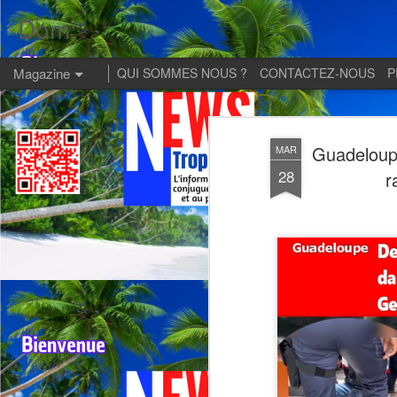
Dom:
Magazine
QUI SOMMES NOUS ?
CONTACTEZ-NOUS
P
Guadeloup
MAR
28
r