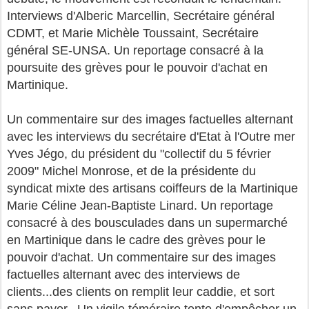
Interviews d'Alberic Marcellin, Secrétaire général
CDMT, et Marie Michèle Toussaint, Secrétaire
général SE-UNSA. Un reportage consacré à la
poursuite des grèves pour le pouvoir d'achat en
Martinique.
Un commentaire sur des images factuelles alternant
avec les interviews du secrétaire d'Etat à l'Outre mer
Yves Jégo, du président du "collectif du 5 février
2009" Michel Monrose, et de la présidente du
syndicat mixte des artisans coiffeurs de la Martinique
Marie Céline Jean-Baptiste Linard. Un reportage
consacré à des bousculades dans un supermarché
en Martinique dans le cadre des grèves pour le
pouvoir d'achat. Un commentaire sur des images
factuelles alternant avec des interviews de
clients...des clients on remplit leur caddie, et sort