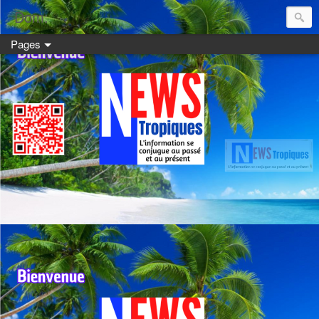
Dom:
Pages