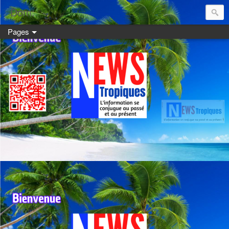
Dom:
Pages